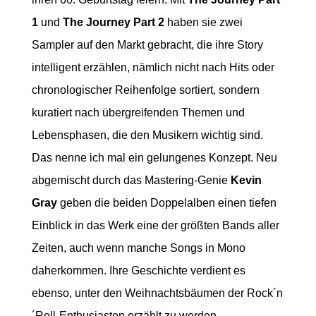
1
und
The
Journey Part 2
haben sie zwei
Sampler auf den Markt gebracht, die ihre Story
intelligent erzählen, nämlich nicht nach Hits oder
chronologischer Reihenfolge sortiert, sondern
kuratiert nach übergreifenden Themen und
Lebensphasen, die den Musikern wichtig sind.
Das nenne ich mal ein gelungenes Konzept. Neu
abgemischt durch das Mastering-Genie
Kevin
Gray
geben die beiden Doppelalben einen tiefen
Einblick in das Werk eine der größten Bands aller
Zeiten, auch wenn manche Songs in Mono
daherkommen. Ihre Geschichte verdient es
ebenso, unter den Weihnachtsbäumen der Rock´n
´Roll-Enthusiasten erzählt zu werden.