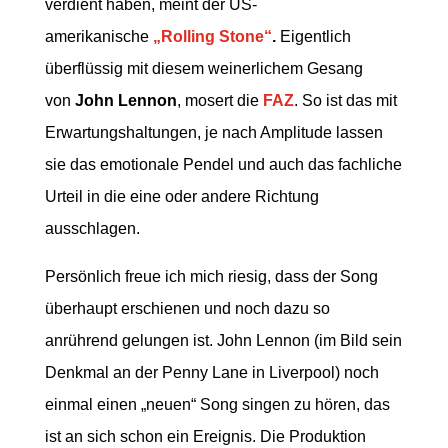
verdient haben, meint der US-
amerikanische
„Rolling Stone“
.
Eigentlich
überflüssig mit diesem weinerlichem Gesang
von
John Lennon
, mosert die
FAZ
. So ist das mit
Erwartungshaltungen, je nach Amplitude lassen
sie das emotionale Pendel und auch das fachliche
Urteil in die eine oder andere Richtung
ausschlagen.
Persönlich freue ich mich riesig, dass der Song
überhaupt erschienen und noch dazu so
anrührend gelungen ist. John Lennon (im Bild sein
Denkmal an der Penny Lane in Liverpool) noch
einmal einen „neuen“ Song singen zu hören, das
ist an sich schon ein Ereignis. Die Produktion