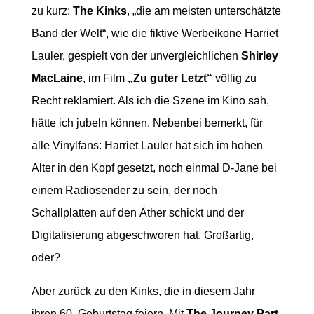
zu kurz:
The Kinks
, „die am meisten unterschätzte
Band der Welt“, wie die fiktive Werbeikone Harriet
Lauler, gespielt von der unvergleichlichen
Shirley
MacLaine
, im Film
„Zu guter Letzt“
völlig zu
Recht reklamiert. Als ich die Szene im Kino sah,
hätte ich jubeln können. Nebenbei bemerkt, für
alle Vinylfans: Harriet Lauler hat sich im hohen
Alter in den Kopf gesetzt, noch einmal D-Jane bei
einem Radiosender zu sein, der noch
Schallplatten auf den Äther schickt und der
Digitalisierung abgeschworen hat. Großartig,
oder?
Aber zurück zu den Kinks, die in diesem Jahr
ihren 60. Geburtstag feiern. Mit
The
Journey Part