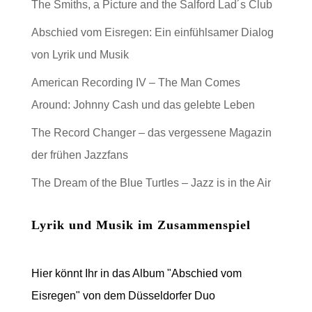
The Smiths, a Picture and the Salford Lad´s Club
Abschied vom Eisregen: Ein einfühlsamer Dialog
von Lyrik und Musik
American Recording IV – The Man Comes
Around: Johnny Cash und das gelebte Leben
The Record Changer – das vergessene Magazin
der frühen Jazzfans
The Dream of the Blue Turtles – Jazz is in the Air
Lyrik und Musik im Zusammenspiel
Hier könnt Ihr in das Album "Abschied vom
Eisregen" von dem Düsseldorfer Duo