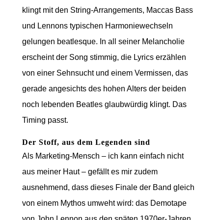
klingt mit den String-Arrangements, Maccas Bass
und Lennons typischen Harmoniewechseln
gelungen beatlesque. In all seiner Melancholie
erscheint der Song stimmig, die Lyrics erzählen
von einer Sehnsucht und einem Vermissen, das
gerade angesichts des hohen Alters der beiden
noch lebenden Beatles glaubwürdig klingt. Das
Timing passt.
Der Stoff, aus dem Legenden sind
Als Marketing-Mensch – ich kann einfach nicht
aus meiner Haut – gefällt es mir zudem
ausnehmend, dass dieses Finale der Band gleich
von einem Mythos umweht wird: das Demotape
von John Lennon aus den späten 1970er-Jahren,