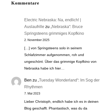
Kommentare
Electric Nebraska: Na, endlich! |
Auslaufrille
zu
„Nebraska“: Bruce
Springsteens grimmiges Kopfkino
2. November 2025
[…] von Springsteens solo in seinem
Schlafzimmer aufgenommen, roh und
ungeschönt. Über das grimmige Kopfkino von
Nebraska habe ich hier…
Ben
zu
„Tuesday Wonderland“: Im Sog der
Rhythmen
7. Mai 2023
Lieber Christoph, endlich habe ich es in deinen
Blog geschafft. Phantastisch, was du da