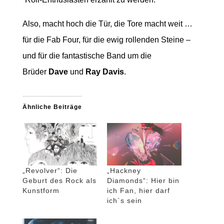
Also, macht hoch die Tür, die Tore macht weit …
für die Fab Four, für die ewig rollenden Steine –
und für die fantastische Band um die
Brüder
Dave
und
Ray Davis
.
Ähnliche Beiträge
„Revolver“: Die
„Hackney
Geburt des Rock als
Diamonds“: Hier bin
Kunstform
ich Fan, hier darf
ich`s sein