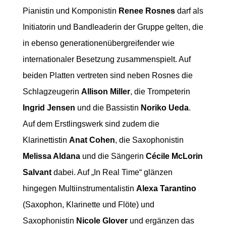
Pianistin und Komponistin
Renee Rosnes
darf als
Initiatorin und Bandleaderin der Gruppe gelten, die
in ebenso generationenübergreifender wie
internationaler Besetzung zusammenspielt. Auf
beiden Platten vertreten sind neben Rosnes die
Schlagzeugerin
Allison Miller
, die Trompeterin
Ingrid Jensen
und die Bassistin
Noriko Ueda
.
Auf dem Erstlingswerk sind zudem die
Klarinettistin
Anat Cohen
, die Saxophonistin
Melissa Aldana
und die Sängerin
Cécile McLorin
Salvant
dabei. Auf „In Real Time“ glänzen
hingegen Multiinstrumentalistin
Alexa Tarantino
(Saxophon, Klarinette und Flöte) und
Saxophonistin
Nicole Glover
und ergänzen das