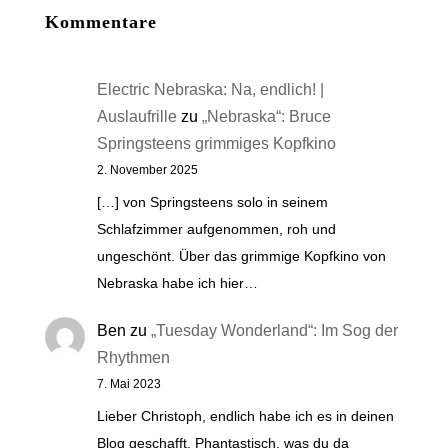
Kommentare
Electric Nebraska: Na, endlich! |
Auslaufrille
zu
„Nebraska“: Bruce
Springsteens grimmiges Kopfkino
2. November 2025
[…] von Springsteens solo in seinem
Schlafzimmer aufgenommen, roh und
ungeschönt. Über das grimmige Kopfkino von
Nebraska habe ich hier…
Ben
zu
„Tuesday Wonderland“: Im Sog der
Rhythmen
7. Mai 2023
Lieber Christoph, endlich habe ich es in deinen
Blog geschafft. Phantastisch, was du da