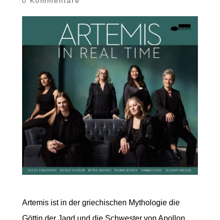
0 Kommentare
Artemis ist in der griechischen Mythologie die
Göttin der Jagd und die Schwester von Apollon,