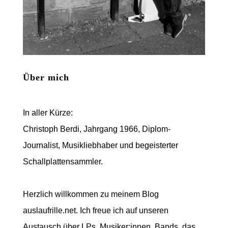
Über mich
In aller Kürze:
Christoph Berdi, Jahrgang 1966, Diplom-
Journalist, Musikliebhaber und begeisterter
Schallplattensammler.
Herzlich willkommen zu meinem Blog
auslaufrille.net. Ich freue ich auf unseren
Austausch über LPs, Musiker:innen, Bands, das