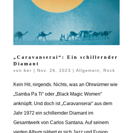
„Caravanserai“: Ein schillernder
Diamant
von
ber
|
Nov. 26, 2023
|
Allgemein
,
Rock
Kein Hit, nirgends. Nichts, was an Ohrwürmer wie
„Samba Pa Ti“ oder „Black Magic Women“
anknüpft. Und doch ist „Caravanserai“ aus dem
Jahr 1972 ein schillernder Diamant im
Gesamtwerk von Carlos Santana. Auf seinem
vierten Album nähert er sich Jazz und Fusion...