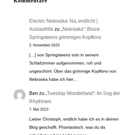
Kommentare
Electric Nebraska: Na, endlich! |
Auslaufrille
zu
„Nebraska“: Bruce
Springsteens grimmiges Kopfkino
2. November 2025
[…] von Springsteens solo in seinem
Schlafzimmer aufgenommen, roh und
ungeschönt. Über das grimmige Kopfkino von
Nebraska habe ich hier…
Ben
zu
„Tuesday Wonderland“: Im Sog der
Rhythmen
7. Mai 2023
Lieber Christoph, endlich habe ich es in deinen
Blog geschafft. Phantastisch, was du da