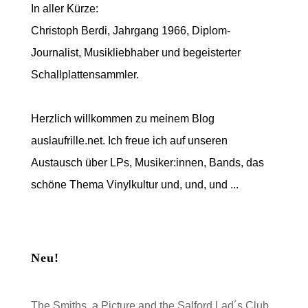
In aller Kürze:
Christoph Berdi, Jahrgang 1966, Diplom-
Journalist, Musikliebhaber und begeisterter
Schallplattensammler.
Herzlich willkommen zu meinem Blog
auslaufrille.net. Ich freue ich auf unseren
Austausch über LPs, Musiker:innen, Bands, das
schöne Thema Vinylkultur und, und, und ...
Neu!
The Smiths, a Picture and the Salford Lad´s Club