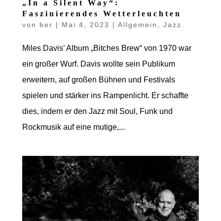
„In a Silent Way“:
Faszinierendes Wetterleuchten
von
ber
|
Mai 4, 2023
|
Allgemein
,
Jazz
Miles Davis’ Album „Bitches Brew“ von 1970 war
ein großer Wurf. Davis wollte sein Publikum
erweitern, auf großen Bühnen und Festivals
spielen und stärker ins Rampenlicht. Er schaffte
dies, indem er den Jazz mit Soul, Funk und
Rockmusik auf eine mutige,...