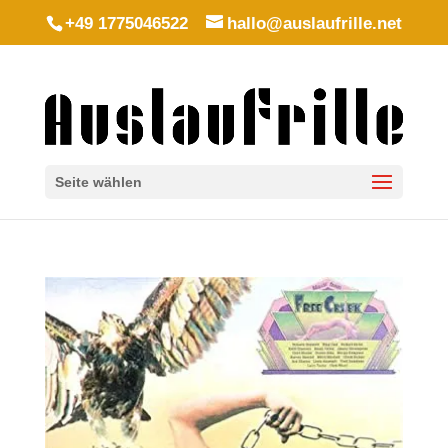
+49 1775046522
hallo@auslaufrille.net
Seite wählen