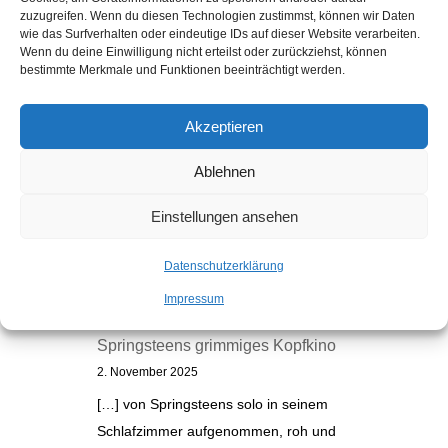
zuzugreifen. Wenn du diesen Technologien zustimmst, können wir Daten
wie das Surfverhalten oder eindeutige IDs auf dieser Website verarbeiten.
Wenn du deine Einwilligung nicht erteilst oder zurückziehst, können
bestimmte Merkmale und Funktionen beeinträchtigt werden.
Akzeptieren
Ablehnen
Einstellungen ansehen
Kommentare
Datenschutzerklärung
Electric Nebraska: Na, endlich! |
Impressum
Auslaufrille
zu
„Nebraska“: Bruce
Springsteens grimmiges Kopfkino
2. November 2025
[…] von Springsteens solo in seinem
Schlafzimmer aufgenommen, roh und