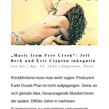
„Music from Free Creek“: Jeff
Beck und Eric Clapton inkognito
von
ber
|
Apr. 22, 2023
|
Allgemein
,
Rock
Rückblickend muss man wohl sagen: Produzent
Earle Douds Plan ist nicht aufgegangen. Seine an
sich geniale Idee, herausragende Musiker:innen
der späten 1960er-Jahre in mehreren
Supersessions zu versammeln und vergnügt