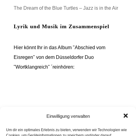
The Dream of the Blue Turtles – Jazz is in the Air
Lyrik und Musik im Zusammenspiel
Hier könnt Ihr in das Album "Abschied vom
Eisregen" von dem Düsseldorfer Duo
"Wortklangreich" ´reinhören:
Einwilligung verwalten
Um dir ein optimales Erlebnis zu bieten, verwenden wir Technologien wie
Cookies, um Geräteinformationen zu speichern und/oder darauf