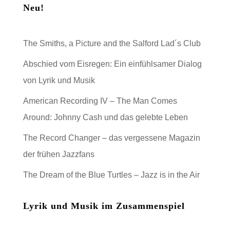
Neu!
The Smiths, a Picture and the Salford Lad´s Club
Abschied vom Eisregen: Ein einfühlsamer Dialog
von Lyrik und Musik
American Recording IV – The Man Comes
Around: Johnny Cash und das gelebte Leben
The Record Changer – das vergessene Magazin
der frühen Jazzfans
The Dream of the Blue Turtles – Jazz is in the Air
Lyrik und Musik im Zusammenspiel