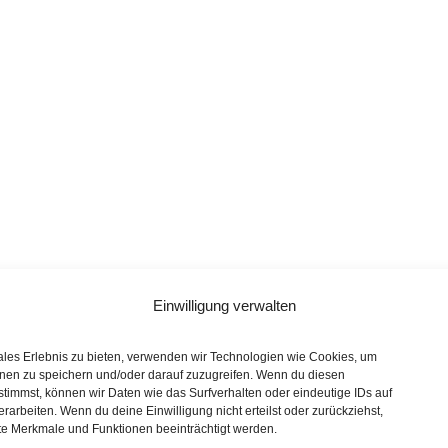
Einwilligung verwalten
ales Erlebnis zu bieten, verwenden wir Technologien wie Cookies, um
nen zu speichern und/oder darauf zuzugreifen. Wenn du diesen
timmst, können wir Daten wie das Surfverhalten oder eindeutige IDs auf
rarbeiten. Wenn du deine Einwilligung nicht erteilst oder zurückziehst,
e Merkmale und Funktionen beeinträchtigt werden.