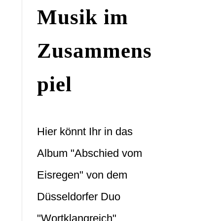
Musik im
Zusammens
piel
Hier könnt Ihr in das
Album "Abschied vom
Eisregen" von dem
Düsseldorfer Duo
"Wortklangreich"