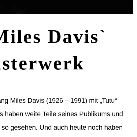
Miles Davis`
isterwerk
ng Miles Davis (1926 – 1991) mit „Tutu“
s haben weite Teile seines Publikums und
cht so gesehen. Und auch heute noch haben