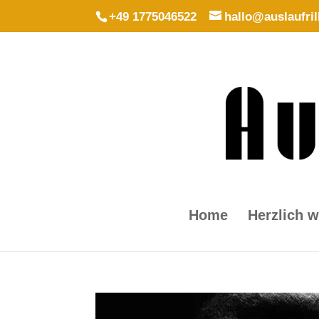
+49 1775046522
hallo@auslaufril
Home
Herzlich 