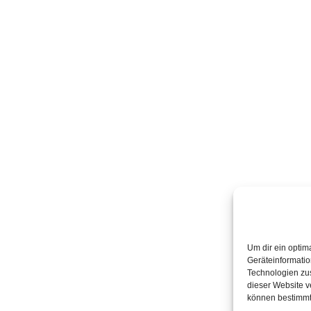
Um dir ein optim
Geräteinformatio
Technologien zus
dieser Website ve
können bestimmt