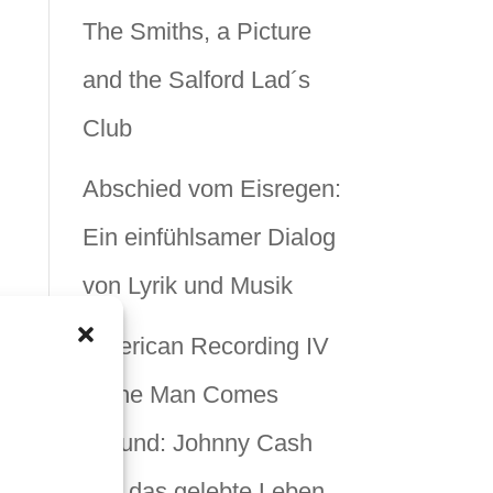
The Smiths, a Picture
and the Salford Lad´s
Club
Abschied vom Eisregen:
Ein einfühlsamer Dialog
von Lyrik und Musik
American Recording IV
– The Man Comes
Around: Johnny Cash
und das gelebte Leben