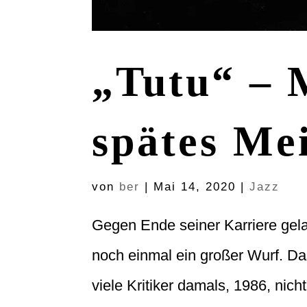
„Tutu“ – 
spätes Me
von
ber
|
Mai 14, 2020
|
Jazz
Gegen Ende seiner Karriere gela
noch einmal ein großer Wurf. Da
viele Kritiker damals, 1986, ni