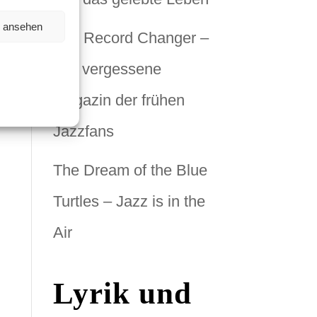
n ansehen
The Record Changer –
das vergessene
Magazin der frühen
Jazzfans
The Dream of the Blue
Turtles – Jazz is in the
Air
Lyrik und