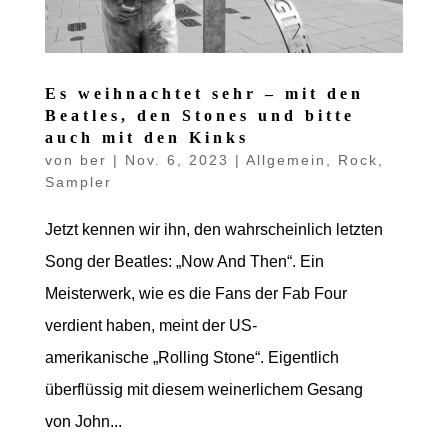
Es weihnachtet sehr – mit den
Beatles, den Stones und bitte
auch mit den Kinks
von
ber
|
Nov. 6, 2023
|
Allgemein
,
Rock
,
Sampler
Jetzt kennen wir ihn, den wahrscheinlich letzten
Song der Beatles: „Now And Then“. Ein
Meisterwerk, wie es die Fans der Fab Four
verdient haben, meint der US-
amerikanische „Rolling Stone“. Eigentlich
überflüssig mit diesem weinerlichem Gesang
von John...