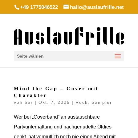
+49 1775046522
hallo@auslaufrille.net
Seite wählen
Mind the Gap – Cover mit
Charakter
von
ber
|
Okt. 7, 2025
|
Rock
,
Sampler
Wer bei „Coverband“ an austauschbare
Partyunterhaltung und nachgenudelte Oldies
denkt, hat vermutlich noch nie einen Abend mit