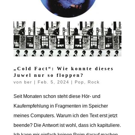
„Cold Fact“: Wie konnte dieses
Juwel nur so floppen?
von
ber
|
Feb. 5, 2024
|
Pop
,
Rock
Seit Monaten schon steht diese Hör- und
Kaufempfehlung in Fragmenten im Speicher
meines Computers. Warum ich den Text erst jetzt
beende? Die Antwort ist wohl, dass ich kapituliere.
Ich kann mir einfach keinen Reim darauf machen