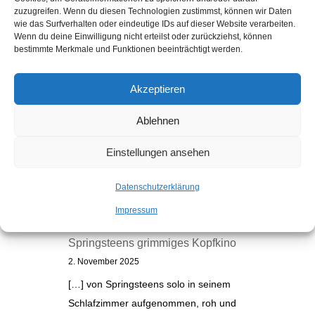
zuzugreifen. Wenn du diesen Technologien zustimmst, können wir Daten
wie das Surfverhalten oder eindeutige IDs auf dieser Website verarbeiten.
Wenn du deine Einwilligung nicht erteilst oder zurückziehst, können
bestimmte Merkmale und Funktionen beeinträchtigt werden.
Akzeptieren
Ablehnen
Einstellungen ansehen
Kommentare
Datenschutzerklärung
Electric Nebraska: Na, endlich! |
Impressum
Auslaufrille
zu
„Nebraska“: Bruce
Springsteens grimmiges Kopfkino
2. November 2025
[…] von Springsteens solo in seinem
Schlafzimmer aufgenommen, roh und