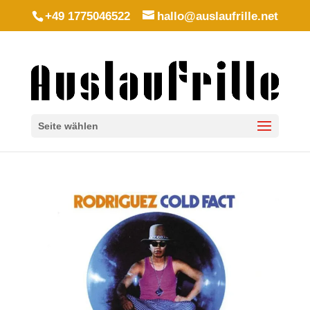
+49 1775046522
hallo@auslaufrille.net
Seite wählen