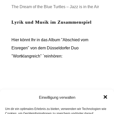
The Dream of the Blue Turtles – Jazz is in the Air
Lyrik und Musik im Zusammenspiel
Hier könnt Ihr in das Album "Abschied vom
Eisregen" von dem Düsseldorfer Duo
"Wortklangreich" ´reinhören:
Einwilligung verwalten
Um dir ein optimales Erlebnis zu bieten, verwenden wir Technologien wie
Cookies, um Geräteinformationen zu speichern und/oder darauf