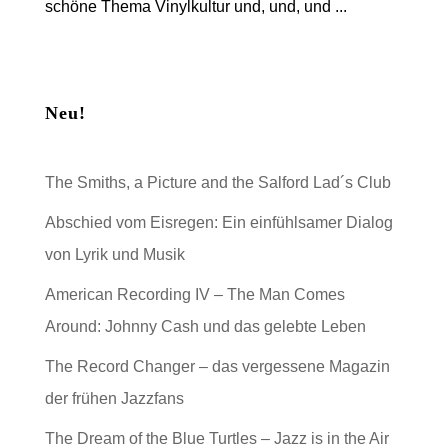
schöne Thema Vinylkultur und, und, und ...
Neu!
The Smiths, a Picture and the Salford Lad´s Club
Abschied vom Eisregen: Ein einfühlsamer Dialog
von Lyrik und Musik
American Recording IV – The Man Comes
Around: Johnny Cash und das gelebte Leben
The Record Changer – das vergessene Magazin
der frühen Jazzfans
The Dream of the Blue Turtles – Jazz is in the Air