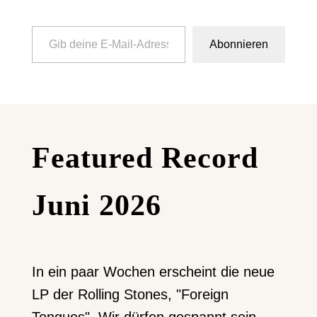
Gib deine E-Mail-Adresse ein ...
Abonnieren
Featured Record
Juni 2026
In ein paar Wochen erscheint die neue
LP der Rolling Stones, "Foreign
Tongues". Wir dürfen gespannt sein,