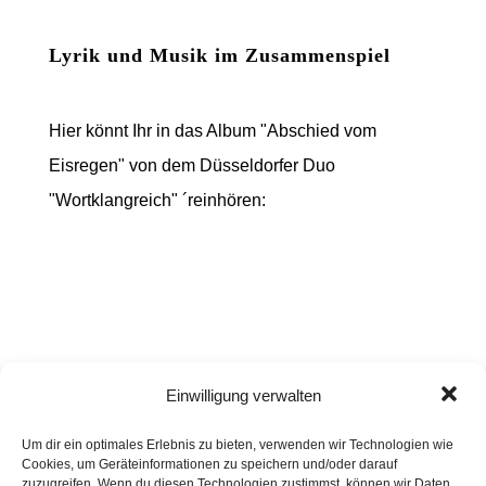
Lyrik und Musik im Zusammenspiel
Hier könnt Ihr in das Album "Abschied vom
Eisregen" von dem Düsseldorfer Duo
"Wortklangreich" ´reinhören:
Einwilligung verwalten
Um dir ein optimales Erlebnis zu bieten, verwenden wir Technologien wie
Cookies, um Geräteinformationen zu speichern und/oder darauf
zuzugreifen. Wenn du diesen Technologien zustimmst, können wir Daten