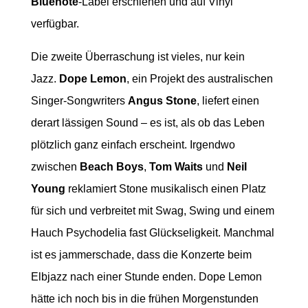
Bluenote
-Label erschienen und auf Vinyl
verfügbar.
Die zweite Überraschung ist vieles, nur kein
Jazz.
Dope Lemon
, ein Projekt des australischen
Singer-Songwriters
Angus Stone
, liefert einen
derart lässigen Sound – es ist, als ob das Leben
plötzlich ganz einfach erscheint. Irgendwo
zwischen
Beach Boys
,
Tom Waits
und
Neil
Young
reklamiert Stone musikalisch einen Platz
für sich und verbreitet mit Swag, Swing und einem
Hauch Psychodelia fast Glückseligkeit. Manchmal
ist es jammerschade, dass die Konzerte beim
Elbjazz nach einer Stunde enden. Dope Lemon
hätte ich noch bis in die frühen Morgenstunden