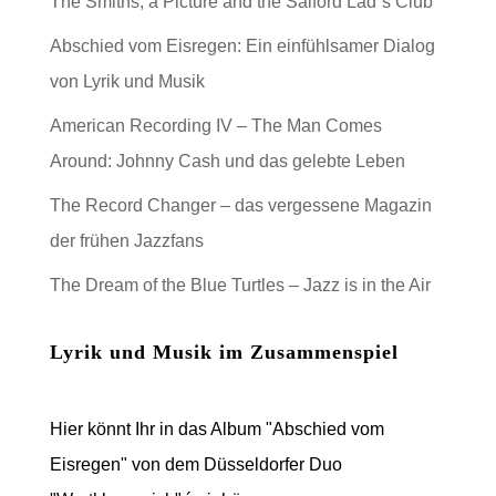
The Smiths, a Picture and the Salford Lad´s Club
Abschied vom Eisregen: Ein einfühlsamer Dialog
von Lyrik und Musik
American Recording IV – The Man Comes
Around: Johnny Cash und das gelebte Leben
The Record Changer – das vergessene Magazin
der frühen Jazzfans
The Dream of the Blue Turtles – Jazz is in the Air
Lyrik und Musik im Zusammenspiel
Hier könnt Ihr in das Album "Abschied vom
Eisregen" von dem Düsseldorfer Duo