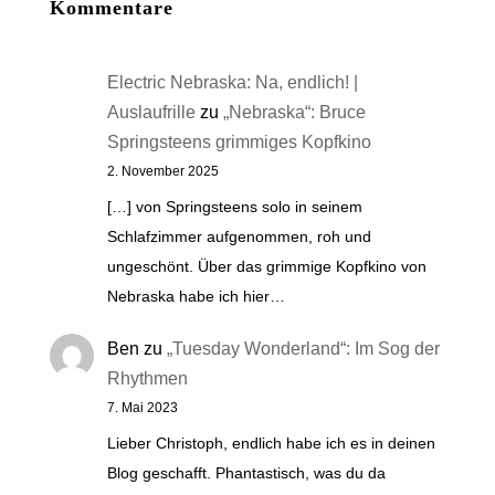
Kommentare
Electric Nebraska: Na, endlich! |
Auslaufrille
zu
„Nebraska“: Bruce
Springsteens grimmiges Kopfkino
2. November 2025
[…] von Springsteens solo in seinem
Schlafzimmer aufgenommen, roh und
ungeschönt. Über das grimmige Kopfkino von
Nebraska habe ich hier…
Ben
zu
„Tuesday Wonderland“: Im Sog der
Rhythmen
7. Mai 2023
Lieber Christoph, endlich habe ich es in deinen
Blog geschafft. Phantastisch, was du da