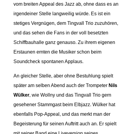
vom breiten Appeal des Jazz ab, ohne dass es an
irgendeiner Stelle langweilig würde. Es ist ein
stetiges Vergnügen, dem Tingvall Trio zuzuhören,
und das sehen die Fans in der voll besetzten
Schiffbauhalle ganz genauso. Zu ihrem eigenen
Erstaunen ernten die Musiker schon beim
Soundcheck spontanen Applaus.
An gleicher Stelle, aber ohne Bestuhlung spielt
später am selben Abend auch der Trompeter
Nils
Wülker
, wie Wollny und das Tingvall Trio gern
gesehener Stammgast beim Elbjazz. Wülker hat
ebenfalls Pop-Appeal, und das merkt man der
Begeisterung für seinen Auftritt auch an. Er spielt
mit seiner Band eine Liveversion seines