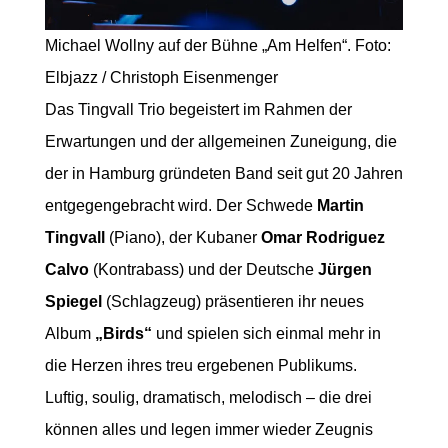
Michael Wollny auf der Bühne „Am Helfen“. Foto:
Elbjazz / Christoph Eisenmenger
Das Tingvall Trio begeistert im Rahmen der
Erwartungen und der allgemeinen Zuneigung, die
der in Hamburg gründeten Band seit gut 20 Jahren
entgegengebracht wird. Der Schwede
Martin
Tingvall
(Piano), der Kubaner
Omar Rodriguez
Calvo
(Kontrabass) und der Deutsche
Jürgen
Spiegel
(Schlagzeug) präsentieren ihr neues
Album
„Birds“
und spielen sich einmal mehr in
die Herzen ihres treu ergebenen Publikums.
Luftig, soulig, dramatisch, melodisch – die drei
können alles und legen immer wieder Zeugnis