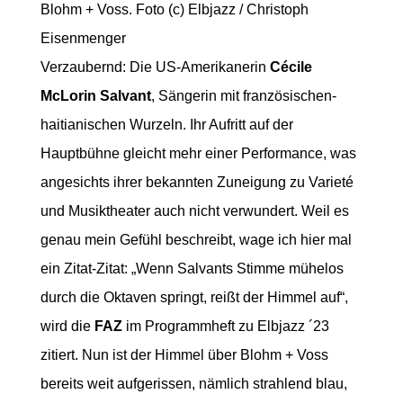
Blohm + Voss. Foto (c) Elbjazz / Christoph
Eisenmenger
Verzaubernd: Die US-Amerikanerin
Cécile
McLorin Salvant
, Sängerin mit französischen-
haitianischen Wurzeln. Ihr Aufritt auf der
Hauptbühne gleicht mehr einer Performance, was
angesichts ihrer bekannten Zuneigung zu Varieté
und Musiktheater auch nicht verwundert. Weil es
genau mein Gefühl beschreibt, wage ich hier mal
ein Zitat-Zitat: „Wenn Salvants Stimme mühelos
durch die Oktaven springt, reißt der Himmel auf“,
wird die
FAZ
im Programmheft zu Elbjazz ´23
zitiert. Nun ist der Himmel über Blohm + Voss
bereits weit aufgerissen, nämlich strahlend blau,