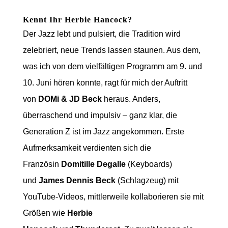
Kennt Ihr Herbie Hancock?
Der Jazz lebt und pulsiert, die Tradition wird
zelebriert, neue Trends lassen staunen. Aus dem,
was ich von dem vielfältigen Programm am 9. und
10. Juni hören konnte, ragt für mich der Auftritt
von
DOMi & JD Beck
heraus. Anders,
überraschend und impulsiv – ganz klar, die
Generation Z ist im Jazz angekommen. Erste
Aufmerksamkeit verdienten sich die
Französin
Domitille Degalle
(Keyboards)
und
James Dennis Beck
(Schlagzeug) mit
YouTube-Videos, mittlerweile kollaborieren sie mit
Größen wie
Herbie