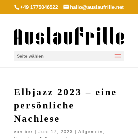
+49 1775046522
hallo@auslaufrille.net
Seite wählen
Elbjazz 2023 – eine
persönliche
Nachlese
von
ber
|
Juni 17, 2023
|
Allgemein
,