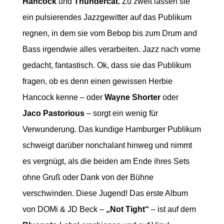
Hancock
und
Thundercat.
Zu zweit lassen sie
ein pulsierendes Jazzgewitter auf das Publikum
regnen, in dem sie vom Bebop bis zum Drum and
Bass irgendwie alles verarbeiten. Jazz nach vorne
gedacht, fantastisch. Ok, dass sie das Publikum
fragen, ob es denn einen gewissen Herbie
Hancock kenne – oder
Wayne Shorter
oder
Jaco Pastorious
– sorgt ein wenig für
Verwunderung. Das kundige Hamburger Publikum
schweigt darüber nonchalant hinweg und nimmt
es vergnügt, als die beiden am Ende ihres Sets
ohne Gruß oder Dank von der Bühne
verschwinden. Diese Jugend! Das erste Album
von DOMi & JD Beck –
„Not Tight“
– ist auf dem