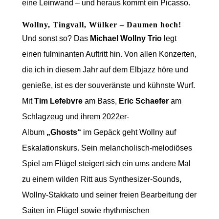
eine Leinwand – und heraus kommt ein Picasso.
Wollny, Tingvall, Wülker – Daumen hoch!
Und sonst so? Das
Michael Wollny Trio
legt
einen fulminanten Auftritt hin. Von allen Konzerten,
die ich in diesem Jahr auf dem Elbjazz höre und
genieße, ist es der souveränste und kühnste Wurf.
Mit
Tim Lefebvre
am Bass,
Eric Schaefer
am
Schlagzeug und ihrem 2022er-
Album
„Ghosts“
im Gepäck geht Wollny auf
Eskalationskurs. Sein melancholisch-melodiöses
Spiel am Flügel steigert sich ein ums andere Mal
zu einem wilden Ritt aus Synthesizer-Sounds,
Wollny-Stakkato und seiner freien Bearbeitung der
Saiten im Flügel sowie rhythmischen