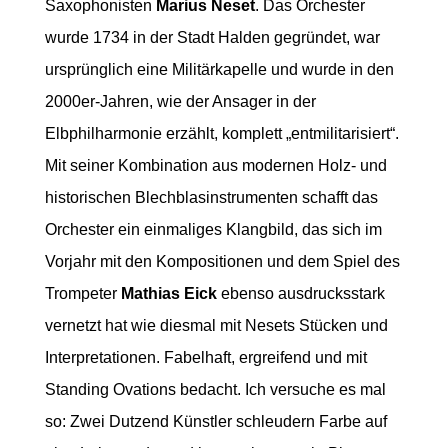
Saxophonisten
Marius Neset
. Das Orchester
wurde 1734 in der Stadt Halden gegründet, war
ursprünglich eine Militärkapelle und wurde in den
2000er-Jahren, wie der Ansager in der
Elbphilharmonie erzählt, komplett „entmilitarisiert“.
Mit seiner Kombination aus modernen Holz- und
historischen Blechblasinstrumenten schafft das
Orchester ein einmaliges Klangbild, das sich im
Vorjahr mit den Kompositionen und dem Spiel des
Trompeter
Mathias Eick
ebenso ausdrucksstark
vernetzt hat wie diesmal mit Nesets Stücken und
Interpretationen. Fabelhaft, ergreifend und mit
Standing Ovations bedacht. Ich versuche es mal
so: Zwei Dutzend Künstler schleudern Farbe auf